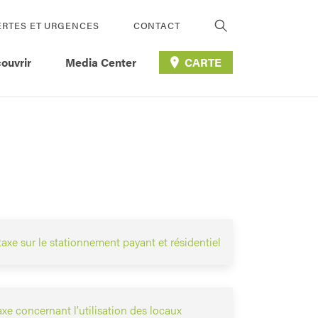
ERTES ET URGENCES
CONTACT
ouvrir
Media Center
CARTE
axe sur le stationnement payant et résidentiel
xe concernant l’utilisation des locaux