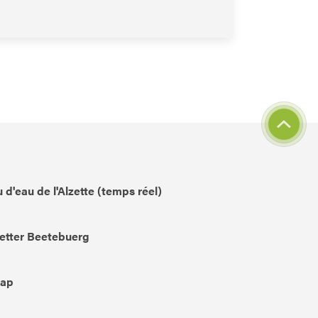
 d'eau de l'Alzette (temps réel)
etter Beetebuerg
Map