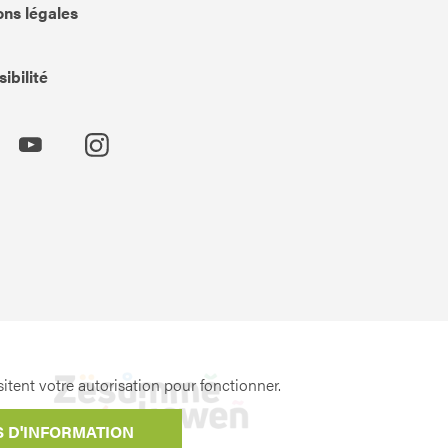
ns légales
ibilité
itent votre autorisation pour fonctionner.
S D'INFORMATION