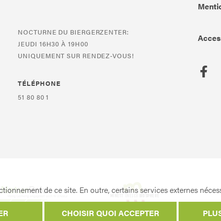
Mentio
NOCTURNE DU BIERGERZENTER:
Access
JEUDI 16H30 À 19H00
UNIQUEMENT SUR RENDEZ-VOUS!
TÉLÉPHONE
51 80 80 1
tionnement de ce site. En outre, certains services externes nécess
ER
CHOISIR QUOI ACCEPTER
PLU