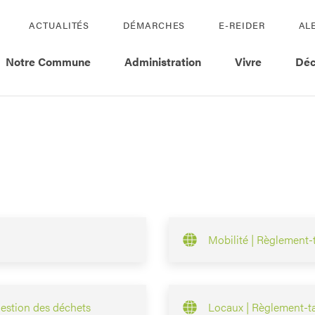
ACTUALITÉS
DÉMARCHES
E-REIDER
AL
Notre Commune
Administration
Vivre
Déc
Mobilité | Règlement-t
gestion des déchets
Locaux | Règlement-ta