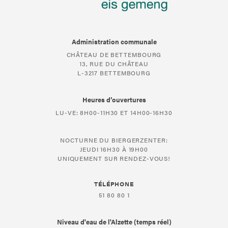
Administration communale
CHÂTEAU DE BETTEMBOURG
13, RUE DU CHÂTEAU
L-3217 BETTEMBOURG
Heures d’ouvertures
LU-VE: 8H00-11H30 ET 14H00-16H30
NOCTURNE DU BIERGERZENTER:
JEUDI 16H30 À 19H00
UNIQUEMENT SUR RENDEZ-VOUS!
TÉLÉPHONE
51 80 80 1
Niveau d'eau de l'Alzette (temps réel)