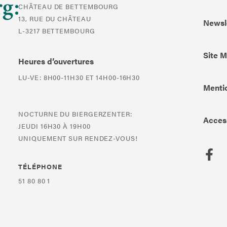
CHÂTEAU DE BETTEMBOURG
13, RUE DU CHÂTEAU
Newsl
L-3217 BETTEMBOURG
Site 
Heures d’ouvertures
LU-VE: 8H00-11H30 ET 14H00-16H30
Mentio
NOCTURNE DU BIERGERZENTER:
Access
JEUDI 16H30 À 19H00
UNIQUEMENT SUR RENDEZ-VOUS!
TÉLÉPHONE
51 80 80 1