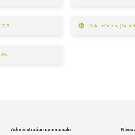
 2026
Aide-mémoire | Secréta
2026
Administration communale
Niveau