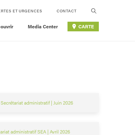
ERTES ET URGENCES
CONTACT
ouvrir
Media Center
CARTE
ecrétariat administratif | Juin 2026
riat administratif SEA | Avril 2026