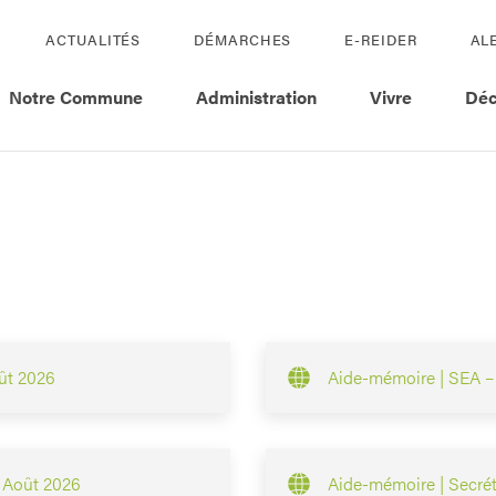
ACTUALITÉS
DÉMARCHES
E-REIDER
AL
Notre Commune
Administration
Vivre
Déc
ût 2026
Aide-mémoire | SEA – S
| Août 2026
Aide-mémoire | Secréta