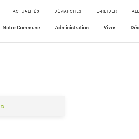
ACTUALITÉS
DÉMARCHES
E-REIDER
AL
Notre Commune
Administration
Vivre
Déc
ors