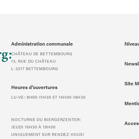
Administration communale
Niveau
CHÂTEAU DE BETTEMBOURG
13, RUE DU CHÂTEAU
Newsl
L-3217 BETTEMBOURG
Site 
Heures d’ouvertures
LU-VE: 8H00-11H30 ET 14H00-16H30
Mentio
NOCTURNE DU BIERGERZENTER:
Access
JEUDI 16H30 À 19H00
UNIQUEMENT SUR RENDEZ-VOUS!