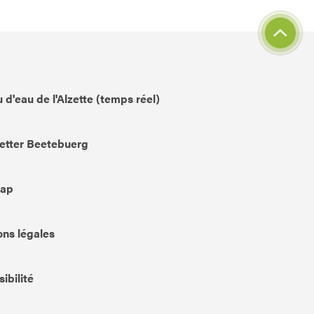
 d'eau de l'Alzette (temps réel)
etter Beetebuerg
Map
ns légales
ibilité