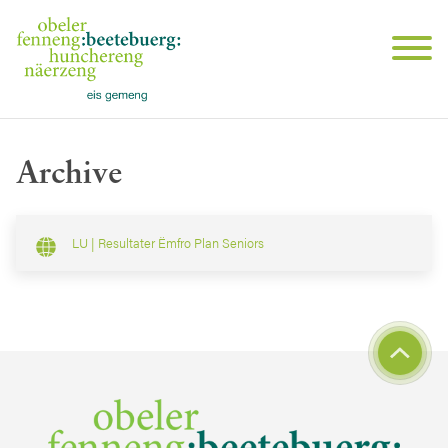
Archive
LU | Resultater Ëmfro Plan Seniors