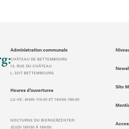
Administration communale
Niveau
CHÂTEAU DE BETTEMBOURG
13, RUE DU CHÂTEAU
Newsl
L-3217 BETTEMBOURG
Site 
Heures d’ouvertures
LU-VE: 8H00-11H30 ET 14H00-16H30
Mentio
NOCTURNE DU BIERGERZENTER:
Access
JEUDI 16H30 À 19H00