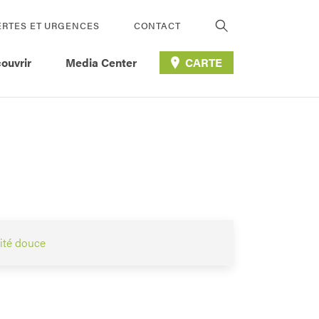
ERTES ET URGENCES
CONTACT
ouvrir
Media Center
CARTE
ité douce