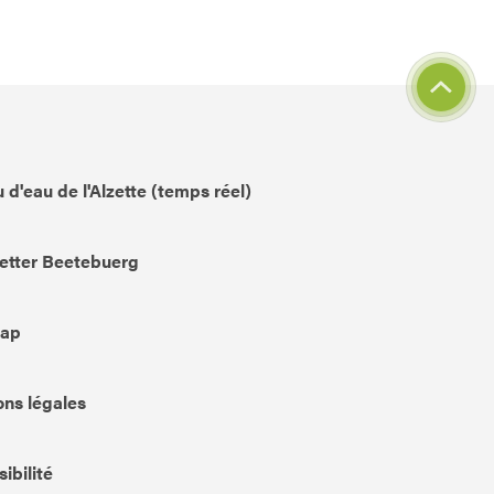
 d'eau de l'Alzette (temps réel)
etter Beetebuerg
Map
ns légales
ibilité