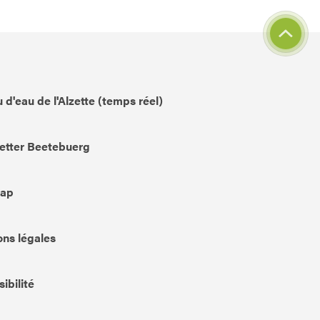
 d'eau de l'Alzette (temps réel)
etter Beetebuerg
Map
ns légales
ibilité