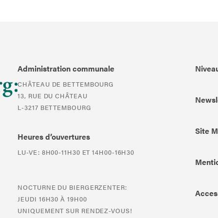
Administration communale
Niveau
CHÂTEAU DE BETTEMBOURG
13, RUE DU CHÂTEAU
Newsl
L-3217 BETTEMBOURG
Site 
Heures d’ouvertures
LU-VE: 8H00-11H30 ET 14H00-16H30
Mentio
NOCTURNE DU BIERGERZENTER:
Access
JEUDI 16H30 À 19H00
UNIQUEMENT SUR RENDEZ-VOUS!