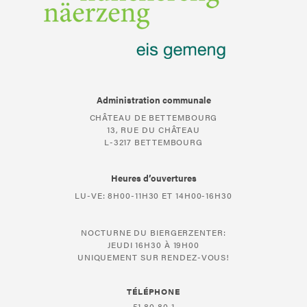
Administration communale
CHÂTEAU DE BETTEMBOURG
13, RUE DU CHÂTEAU
L-3217 BETTEMBOURG
Heures d’ouvertures
LU-VE: 8H00-11H30 ET 14H00-16H30
NOCTURNE DU BIERGERZENTER:
JEUDI 16H30 À 19H00
UNIQUEMENT SUR RENDEZ-VOUS!
TÉLÉPHONE
51 80 80 1