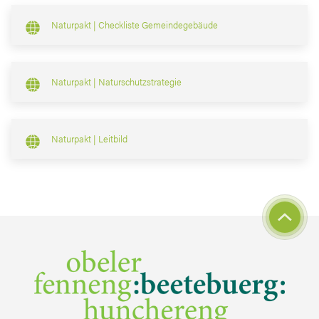
Naturpakt | Checkliste Gemeindegebäude
Naturpakt | Naturschutzstrategie
Naturpakt | Leitbild