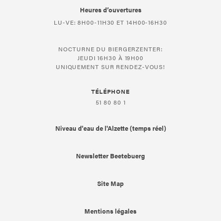
Heures d’ouvertures
LU-VE: 8H00-11H30 ET 14H00-16H30
NOCTURNE DU BIERGERZENTER:
JEUDI 16H30 À 19H00
UNIQUEMENT SUR RENDEZ-VOUS!
TÉLÉPHONE
51 80 80 1
Niveau d'eau de l'Alzette (temps réel)
Newsletter Beetebuerg
Site Map
Mentions légales