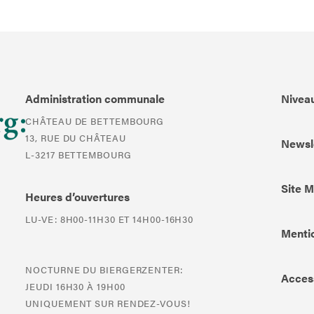
Administration communale
Niveau
CHÂTEAU DE BETTEMBOURG
13, RUE DU CHÂTEAU
Newsl
L-3217 BETTEMBOURG
Site 
Heures d’ouvertures
LU-VE: 8H00-11H30 ET 14H00-16H30
Mentio
NOCTURNE DU BIERGERZENTER:
Access
JEUDI 16H30 À 19H00
UNIQUEMENT SUR RENDEZ-VOUS!