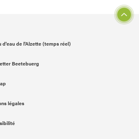
 d'eau de l'Alzette (temps réel)
etter Beetebuerg
Map
ns légales
ibilité