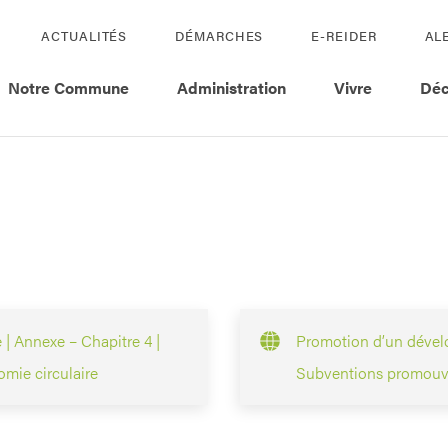
ACTUALITÉS
DÉMARCHES
E-REIDER
AL
Notre Commune
Administration
Vivre
Déc
| Annexe – Chapitre 4 |
Promotion d’un dévelo
mie circulaire
Subventions promouvan