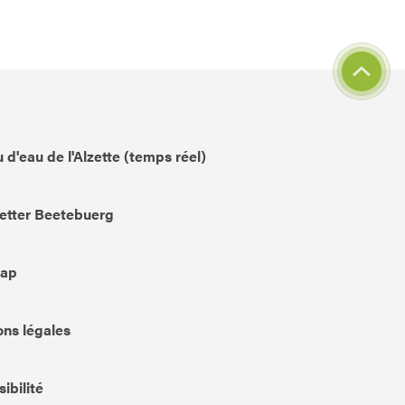
 d'eau de l'Alzette (temps réel)
etter Beetebuerg
Map
ns légales
ibilité