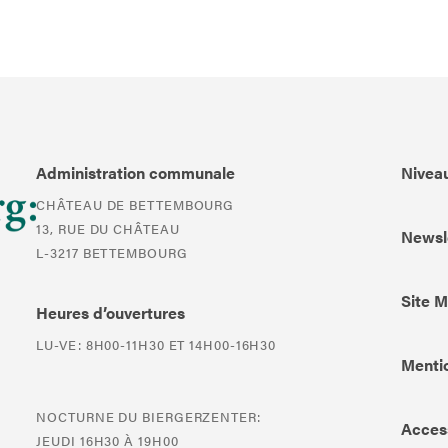
Administration communale
Niveau
CHÂTEAU DE BETTEMBOURG
13, RUE DU CHÂTEAU
Newsl
L-3217 BETTEMBOURG
Site 
Heures d’ouvertures
LU-VE: 8H00-11H30 ET 14H00-16H30
Mentio
NOCTURNE DU BIERGERZENTER:
Access
JEUDI 16H30 À 19H00