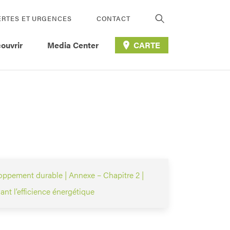
ERTES ET URGENCES
CONTACT
ouvrir
Media Center
CARTE
ppement durable | Annexe – Chapitre 2 |
t l’efficience énergétique