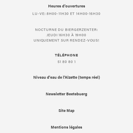
Heures d’ouvertures
LU-VE: 8H00-11H30 ET 14H00-16H30
NOCTURNE DU BIERGERZENTER:
JEUDI 16H30 À 19H00
UNIQUEMENT SUR RENDEZ-VOUS!
TÉLÉPHONE
51 80 80 1
Niveau d'eau de l'Alzette (temps réel)
Newsletter Beetebuerg
Site Map
Mentions légales