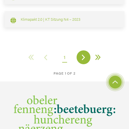
Klimapakt 2.0 | KT Sitzung N4 – 2023
1
PAGE 1 OF 2