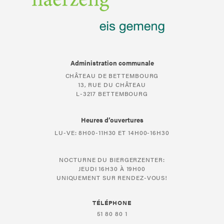
Administration communale
CHÂTEAU DE BETTEMBOURG
13, RUE DU CHÂTEAU
L-3217 BETTEMBOURG
Heures d’ouvertures
LU-VE: 8H00-11H30 ET 14H00-16H30
NOCTURNE DU BIERGERZENTER:
JEUDI 16H30 À 19H00
UNIQUEMENT SUR RENDEZ-VOUS!
TÉLÉPHONE
51 80 80 1