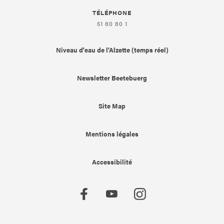
TÉLÉPHONE
51 80 80 1
Niveau d'eau de l'Alzette (temps réel)
Newsletter Beetebuerg
Site Map
Mentions légales
Accessibilité