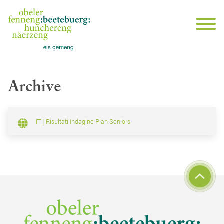
Archive
IT | Risultati Indagine Plan Seniors