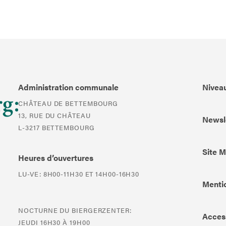
Administration communale
Niveau
CHÂTEAU DE BETTEMBOURG
13, RUE DU CHÂTEAU
Newsl
L-3217 BETTEMBOURG
Site 
Heures d’ouvertures
LU-VE: 8H00-11H30 ET 14H00-16H30
Mentio
NOCTURNE DU BIERGERZENTER:
Access
JEUDI 16H30 À 19H00