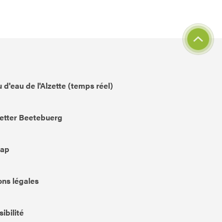
 d'eau de l'Alzette (temps réel)
etter Beetebuerg
Map
ns légales
ibilité