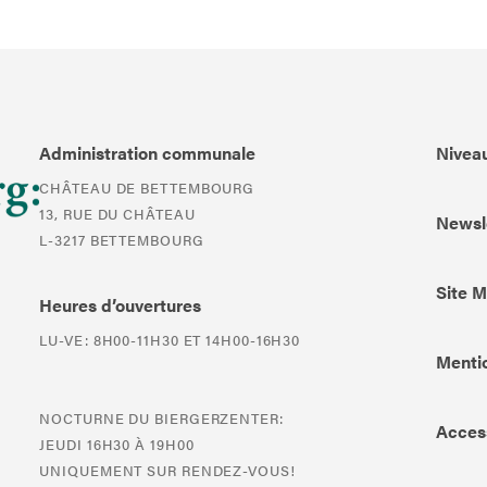
Administration communale
Niveau
CHÂTEAU DE BETTEMBOURG
13, RUE DU CHÂTEAU
Newsl
L-3217 BETTEMBOURG
Site 
Heures d’ouvertures
LU-VE: 8H00-11H30 ET 14H00-16H30
Mentio
NOCTURNE DU BIERGERZENTER:
Access
JEUDI 16H30 À 19H00
UNIQUEMENT SUR RENDEZ-VOUS!