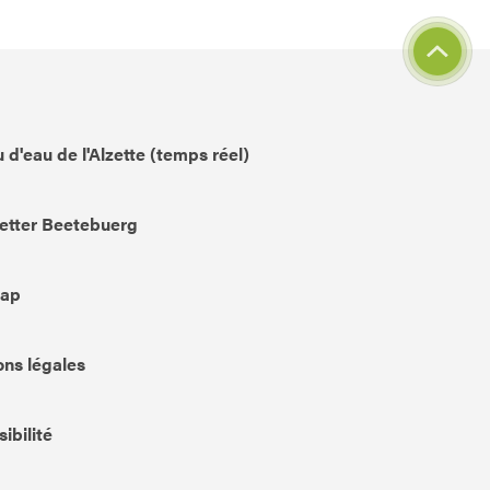
 d'eau de l'Alzette (temps réel)
etter Beetebuerg
Map
ns légales
ibilité