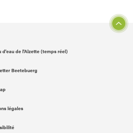
 d'eau de l'Alzette (temps réel)
etter Beetebuerg
Map
ns légales
ibilité