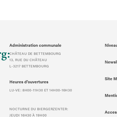
Administration communale
Niveau
CHÂTEAU DE BETTEMBOURG
13, RUE DU CHÂTEAU
Newsl
L-3217 BETTEMBOURG
Site 
Heures d’ouvertures
LU-VE: 8H00-11H30 ET 14H00-16H30
Mentio
NOCTURNE DU BIERGERZENTER:
Access
JEUDI 16H30 À 19H00