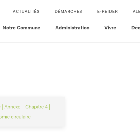
ACTUALITÉS
DÉMARCHES
E-REIDER
AL
Notre Commune
Administration
Vivre
Déc
| Annexe – Chapitre 4 |
mie circulaire