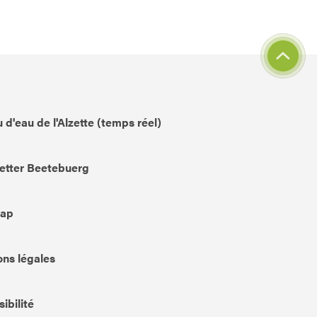
 d'eau de l'Alzette (temps réel)
etter Beetebuerg
Map
ns légales
ibilité