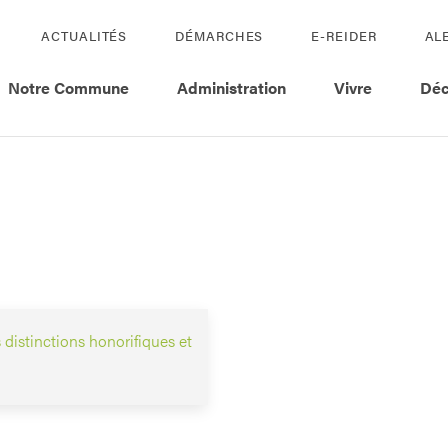
ACTUALITÉS
DÉMARCHES
E-REIDER
AL
Notre Commune
Administration
Vivre
Déc
 distinctions honorifiques et