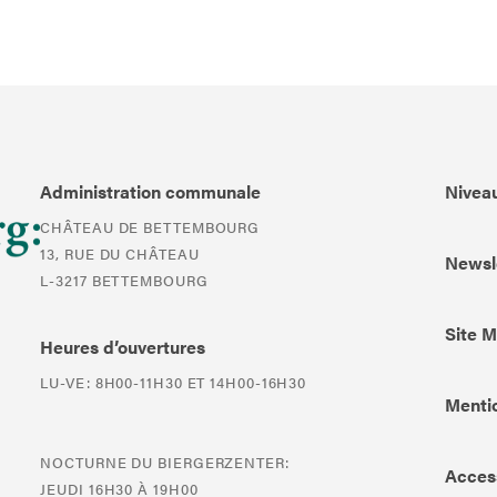
Administration communale
Niveau
CHÂTEAU DE BETTEMBOURG
13, RUE DU CHÂTEAU
Newsl
L-3217 BETTEMBOURG
Site 
Heures d’ouvertures
LU-VE: 8H00-11H30 ET 14H00-16H30
Mentio
NOCTURNE DU BIERGERZENTER:
Access
JEUDI 16H30 À 19H00