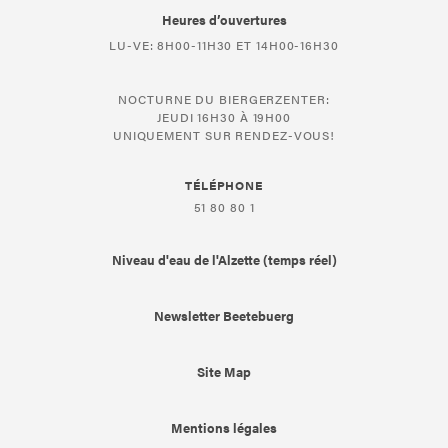
Heures d’ouvertures
LU-VE: 8H00-11H30 ET 14H00-16H30
NOCTURNE DU BIERGERZENTER:
JEUDI 16H30 À 19H00
UNIQUEMENT SUR RENDEZ-VOUS!
TÉLÉPHONE
51 80 80 1
Niveau d'eau de l'Alzette (temps réel)
Newsletter Beetebuerg
Site Map
Mentions légales