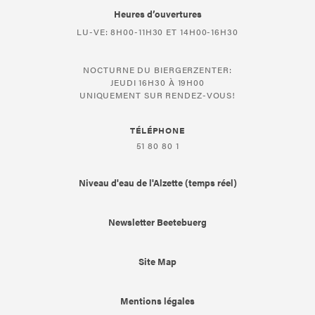
Heures d’ouvertures
LU-VE: 8H00-11H30 ET 14H00-16H30
NOCTURNE DU BIERGERZENTER:
JEUDI 16H30 À 19H00
UNIQUEMENT SUR RENDEZ-VOUS!
TÉLÉPHONE
51 80 80 1
Niveau d'eau de l'Alzette (temps réel)
Newsletter Beetebuerg
Site Map
Mentions légales