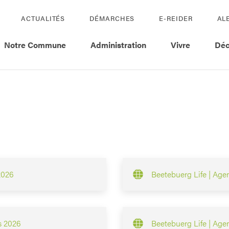
ACTUALITÉS
DÉMARCHES
E-REIDER
AL
Notre Commune
Administration
Vivre
Déc
2026
Beetebuerg Life | Age
s 2026
Beetebuerg Life | Ag