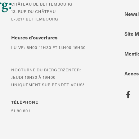
CHÂTEAU DE BETTEMBOURG
13, RUE DU CHÂTEAU
Newsl
L-3217 BETTEMBOURG
Site 
Heures d’ouvertures
LU-VE: 8H00-11H30 ET 14H00-16H30
Mentio
NOCTURNE DU BIERGERZENTER:
Access
JEUDI 16H30 À 19H00
UNIQUEMENT SUR RENDEZ-VOUS!
TÉLÉPHONE
51 80 80 1