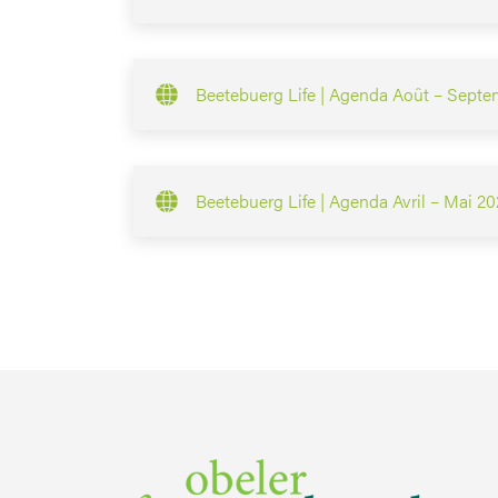
Beetebuerg Life | Agenda Août – Sept
Beetebuerg Life | Agenda Avril – Mai 2