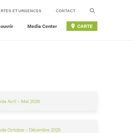
ERTES ET URGENCES
CONTACT
ouvrir
Media Center
CARTE
nda Avril – Mai 2026
enda Octobre – Décembre 2025