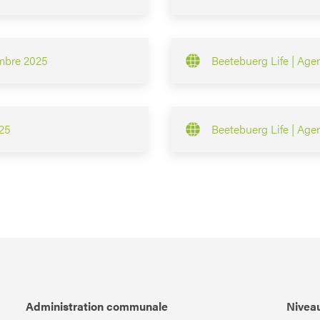
embre 2025
Beetebuerg Life | Agen
025
Beetebuerg Life | Age
Administration communale
Niveau