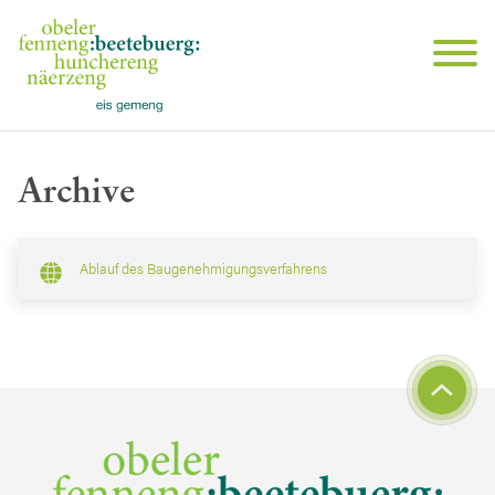
Archive
Ablauf des Baugenehmigungsverfahrens