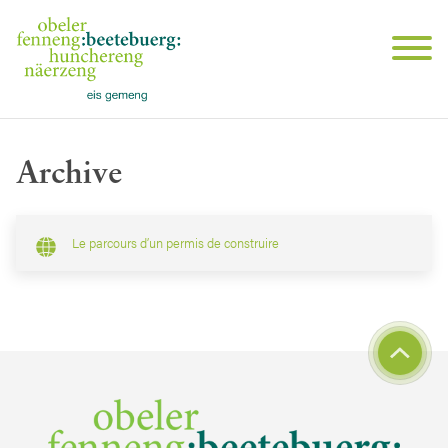
Archive
Le parcours d’un permis de construire