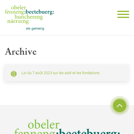
Archive
Loi du 7 août 2023 sur les asbl et les fondations