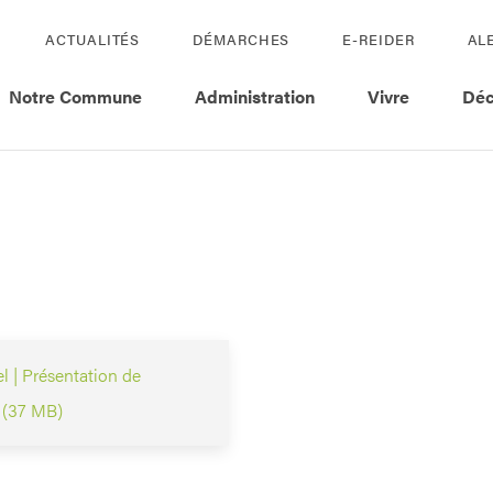
ACTUALITÉS
DÉMARCHES
E-REIDER
AL
Notre Commune
Administration
Vivre
Déc
 | Présentation de
s (37 MB)