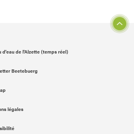
 d'eau de l'Alzette (temps réel)
etter Beetebuerg
Map
ns légales
ibilité