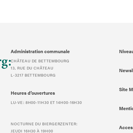
Administration communale
Niveau
CHÂTEAU DE BETTEMBOURG
13, RUE DU CHÂTEAU
Newsl
L-3217 BETTEMBOURG
Site 
Heures d’ouvertures
LU-VE: 8H00-11H30 ET 14H00-16H30
Mentio
NOCTURNE DU BIERGERZENTER:
Access
JEUDI 16H30 À 19H00