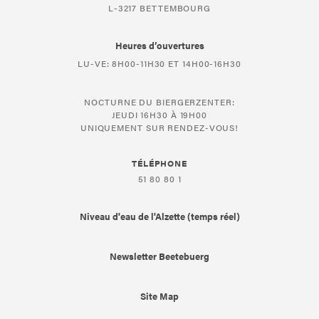
L-3217 BETTEMBOURG
Heures d’ouvertures
LU-VE: 8H00-11H30 ET 14H00-16H30
NOCTURNE DU BIERGERZENTER:
JEUDI 16H30 À 19H00
UNIQUEMENT SUR RENDEZ-VOUS!
TÉLÉPHONE
51 80 80 1
Niveau d'eau de l'Alzette (temps réel)
Newsletter Beetebuerg
Site Map