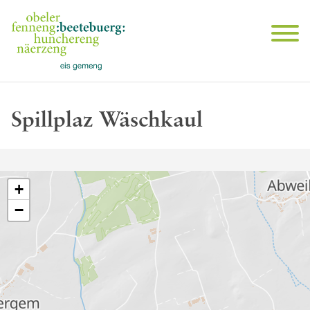
Spillplaz Wäschkaul
+
−