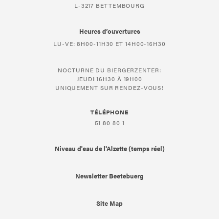
L-3217 BETTEMBOURG
Heures d’ouvertures
LU-VE: 8H00-11H30 ET 14H00-16H30
NOCTURNE DU BIERGERZENTER:
JEUDI 16H30 À 19H00
UNIQUEMENT SUR RENDEZ-VOUS!
TÉLÉPHONE
51 80 80 1
Niveau d'eau de l'Alzette (temps réel)
Newsletter Beetebuerg
Site Map