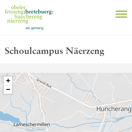
Schoulcampus Näerzeng
+
−