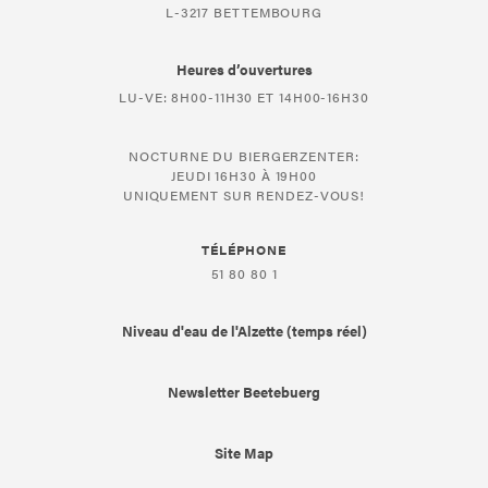
L-3217 BETTEMBOURG
Heures d’ouvertures
LU-VE: 8H00-11H30 ET 14H00-16H30
NOCTURNE DU BIERGERZENTER:
JEUDI 16H30 À 19H00
UNIQUEMENT SUR RENDEZ-VOUS!
TÉLÉPHONE
51 80 80 1
Niveau d'eau de l'Alzette (temps réel)
Newsletter Beetebuerg
Site Map