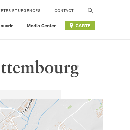
ERTES ET URGENCES
CONTACT
ouvrir
Media Center
CARTE
Bettembourg