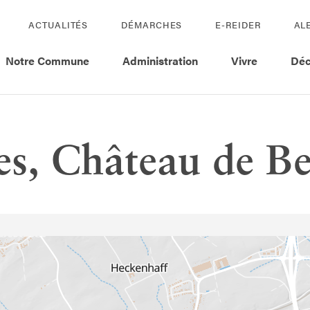
ACTUALITÉS
DÉMARCHES
E-REIDER
AL
Notre Commune
Administration
Vivre
Déc
tes, Château de 