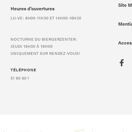
Site 
Heures d’ouvertures
LU-VE: 8H00-11H30 ET 14H00-16H30
Mentio
NOCTURNE DU BIERGERZENTER:
Access
JEUDI 16H30 À 19H00
UNIQUEMENT SUR RENDEZ-VOUS!
TÉLÉPHONE
51 80 80 1