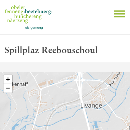
Spillplaz Reebouschoul
+
−