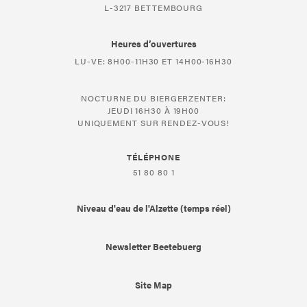
L-3217 BETTEMBOURG
Heures d’ouvertures
LU-VE: 8H00-11H30 ET 14H00-16H30
NOCTURNE DU BIERGERZENTER:
JEUDI 16H30 À 19H00
UNIQUEMENT SUR RENDEZ-VOUS!
TÉLÉPHONE
51 80 80 1
Niveau d'eau de l'Alzette (temps réel)
Newsletter Beetebuerg
Site Map