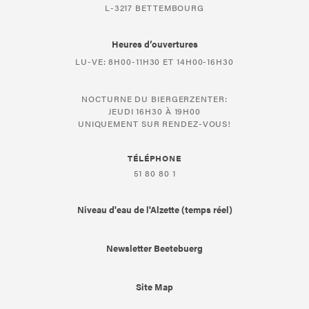
L-3217 BETTEMBOURG
Heures d’ouvertures
LU-VE: 8H00-11H30 ET 14H00-16H30
NOCTURNE DU BIERGERZENTER:
JEUDI 16H30 À 19H00
UNIQUEMENT SUR RENDEZ-VOUS!
TÉLÉPHONE
51 80 80 1
Niveau d'eau de l'Alzette (temps réel)
Newsletter Beetebuerg
Site Map