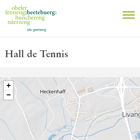
Hall de Tennis
+
−