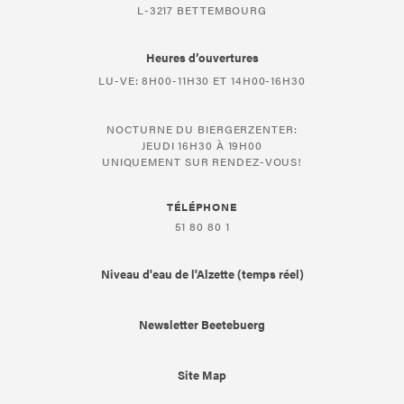
L-3217 BETTEMBOURG
Heures d’ouvertures
LU-VE: 8H00-11H30 ET 14H00-16H30
NOCTURNE DU BIERGERZENTER:
JEUDI 16H30 À 19H00
UNIQUEMENT SUR RENDEZ-VOUS!
TÉLÉPHONE
51 80 80 1
Niveau d'eau de l'Alzette (temps réel)
Newsletter Beetebuerg
Site Map