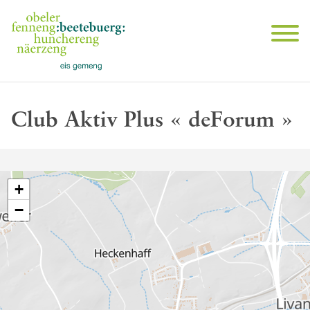
Club Aktiv Plus « deForum »
+
−