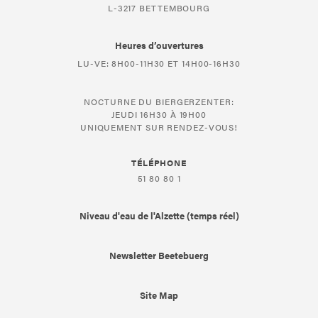
L-3217 BETTEMBOURG
Heures d’ouvertures
LU-VE: 8H00-11H30 ET 14H00-16H30
NOCTURNE DU BIERGERZENTER:
JEUDI 16H30 À 19H00
UNIQUEMENT SUR RENDEZ-VOUS!
TÉLÉPHONE
51 80 80 1
Niveau d'eau de l'Alzette (temps réel)
Newsletter Beetebuerg
Site Map