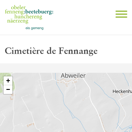
Cimetière de Fennange
+
−