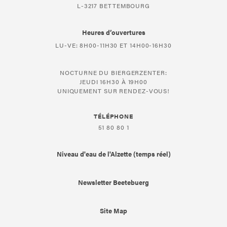
L-3217 BETTEMBOURG
Heures d’ouvertures
LU-VE: 8H00-11H30 ET 14H00-16H30
NOCTURNE DU BIERGERZENTER:
JEUDI 16H30 À 19H00
UNIQUEMENT SUR RENDEZ-VOUS!
TÉLÉPHONE
51 80 80 1
Niveau d'eau de l'Alzette (temps réel)
Newsletter Beetebuerg
Site Map