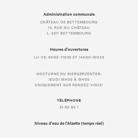
Administration communale
CHÂTEAU DE BETTEMBOURG
13, RUE DU CHÂTEAU
L-3217 BETTEMBOURG
Heures d’ouvertures
LU-VE: 8H00-11H30 ET 14H00-16H30
NOCTURNE DU BIERGERZENTER:
JEUDI 16H30 À 19H00
UNIQUEMENT SUR RENDEZ-VOUS!
TÉLÉPHONE
51 80 80 1
Niveau d'eau de l'Alzette (temps réel)