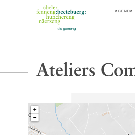
AGENDA
Ateliers C
+
−