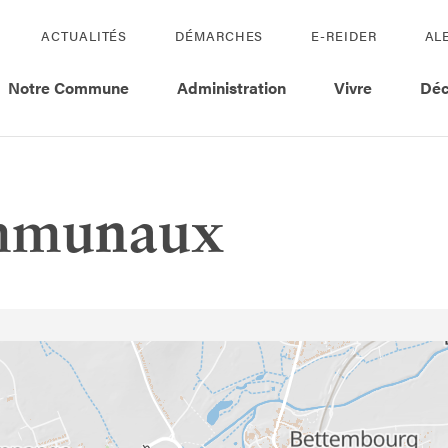
ACTUALITÉS
DÉMARCHES
E-REIDER
AL
Notre Commune
Administration
Vivre
Déc
ommunaux