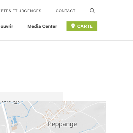
ERTES ET URGENCES
CONTACT
ouvrir
Media Center
CARTE