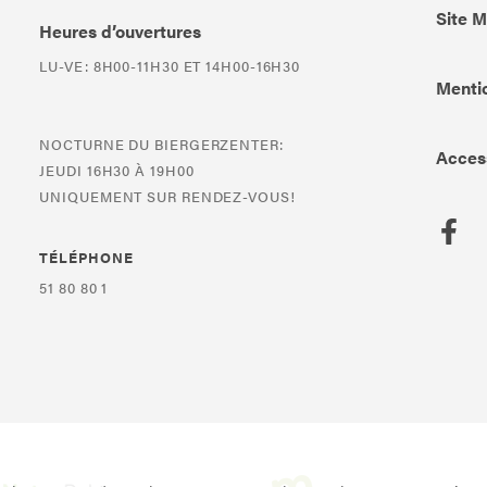
Site 
Heures d’ouvertures
LU-VE: 8H00-11H30 ET 14H00-16H30
Mentio
NOCTURNE DU BIERGERZENTER:
Access
JEUDI 16H30 À 19H00
UNIQUEMENT SUR RENDEZ-VOUS!
TÉLÉPHONE
51 80 80 1