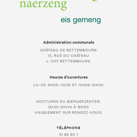
Administration communale
CHÂTEAU DE BETTEMBOURG
13, RUE DU CHÂTEAU
L-3217 BETTEMBOURG
Heures d’ouvertures
LU-VE: 8H00-11H30 ET 14H00-16H30
NOCTURNE DU BIERGERZENTER:
JEUDI 16H30 À 19H00
UNIQUEMENT SUR RENDEZ-VOUS!
TÉLÉPHONE
51 80 80 1