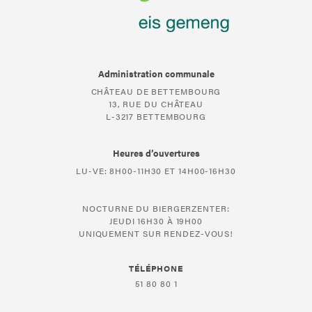
Administration communale
CHÂTEAU DE BETTEMBOURG
13, RUE DU CHÂTEAU
L-3217 BETTEMBOURG
Heures d’ouvertures
LU-VE: 8H00-11H30 ET 14H00-16H30
NOCTURNE DU BIERGERZENTER:
JEUDI 16H30 À 19H00
UNIQUEMENT SUR RENDEZ-VOUS!
TÉLÉPHONE
51 80 80 1