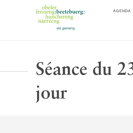
AGENDA
Séance du 2
jour