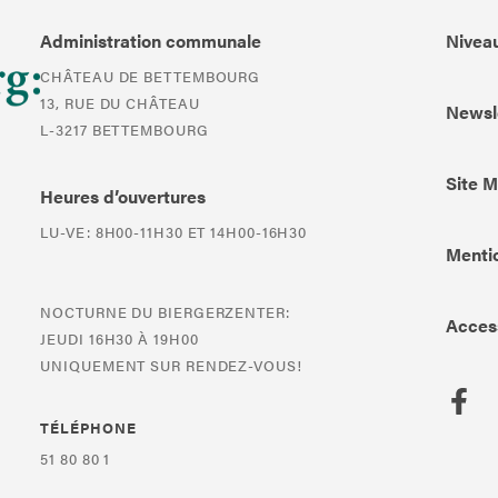
Administration communale
Niveau
CHÂTEAU DE BETTEMBOURG
13, RUE DU CHÂTEAU
Newsl
L-3217 BETTEMBOURG
Site 
Heures d’ouvertures
LU-VE: 8H00-11H30 ET 14H00-16H30
Mentio
NOCTURNE DU BIERGERZENTER:
Access
JEUDI 16H30 À 19H00
UNIQUEMENT SUR RENDEZ-VOUS!
TÉLÉPHONE
51 80 80 1