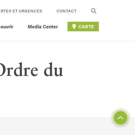
ERTES ET URGENCES
CONTACT
ouvrir
Media Center
CARTE
Ordre du