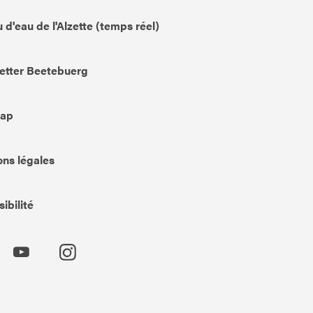
 d'eau de l'Alzette (temps réel)
etter Beetebuerg
Map
ns légales
ibilité