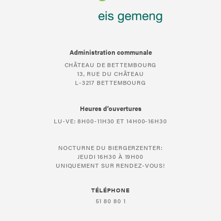
Administration communale
CHÂTEAU DE BETTEMBOURG
13, RUE DU CHÂTEAU
L-3217 BETTEMBOURG
Heures d’ouvertures
LU-VE: 8H00-11H30 ET 14H00-16H30
NOCTURNE DU BIERGERZENTER:
JEUDI 16H30 À 19H00
UNIQUEMENT SUR RENDEZ-VOUS!
TÉLÉPHONE
51 80 80 1