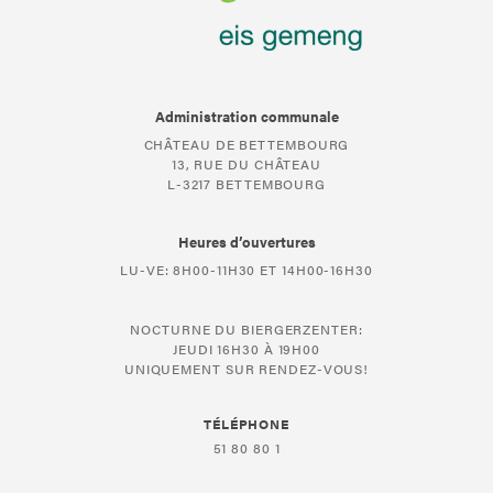
Administration communale
CHÂTEAU DE BETTEMBOURG
13, RUE DU CHÂTEAU
L-3217 BETTEMBOURG
Heures d’ouvertures
LU-VE: 8H00-11H30 ET 14H00-16H30
NOCTURNE DU BIERGERZENTER:
JEUDI 16H30 À 19H00
UNIQUEMENT SUR RENDEZ-VOUS!
TÉLÉPHONE
51 80 80 1