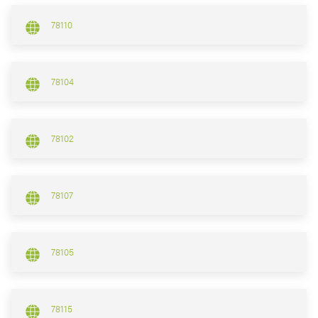
78110
78104
78102
78107
78105
78115