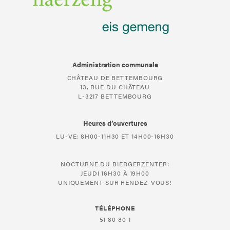
Administration communale
CHÂTEAU DE BETTEMBOURG
13, RUE DU CHÂTEAU
L-3217 BETTEMBOURG
Heures d’ouvertures
LU-VE: 8H00-11H30 ET 14H00-16H30
NOCTURNE DU BIERGERZENTER:
JEUDI 16H30 À 19H00
UNIQUEMENT SUR RENDEZ-VOUS!
TÉLÉPHONE
51 80 80 1