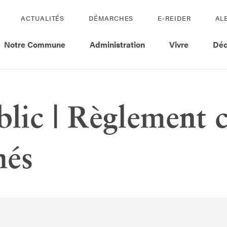
ACTUALITÉS
DÉMARCHES
E-REIDER
AL
Notre Commune
Administration
Vivre
Déc
lic | Règlement
hés