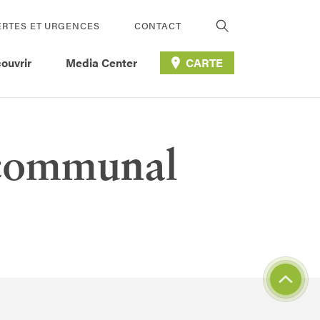
ERTES ET URGENCES
CONTACT
ouvrir
Media Center
CARTE
 communal