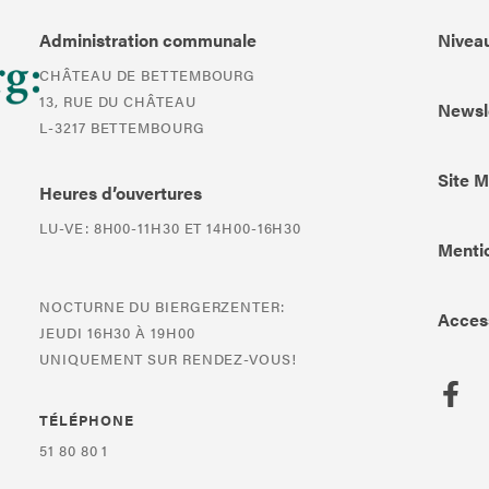
Administration communale
Niveau
CHÂTEAU DE BETTEMBOURG
13, RUE DU CHÂTEAU
Newsl
L-3217 BETTEMBOURG
Site 
Heures d’ouvertures
LU-VE: 8H00-11H30 ET 14H00-16H30
Mentio
NOCTURNE DU BIERGERZENTER:
Access
JEUDI 16H30 À 19H00
UNIQUEMENT SUR RENDEZ-VOUS!
TÉLÉPHONE
51 80 80 1