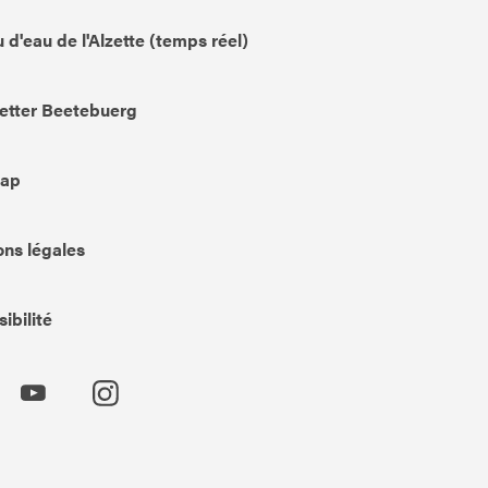
 d'eau de l'Alzette (temps réel)
etter Beetebuerg
Map
ns légales
ibilité