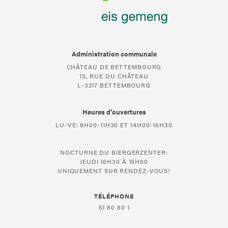
Administration communale
CHÂTEAU DE BETTEMBOURG
13, RUE DU CHÂTEAU
L-3217 BETTEMBOURG
Heures d’ouvertures
LU-VE: 8H00-11H30 ET 14H00-16H30
NOCTURNE DU BIERGERZENTER:
JEUDI 16H30 À 19H00
UNIQUEMENT SUR RENDEZ-VOUS!
TÉLÉPHONE
51 80 80 1