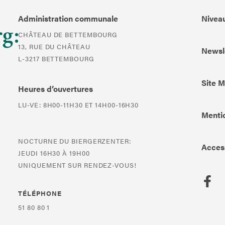
Administration communale
Niveau
CHÂTEAU DE BETTEMBOURG
13, RUE DU CHÂTEAU
Newsl
L-3217 BETTEMBOURG
Site 
Heures d’ouvertures
LU-VE: 8H00-11H30 ET 14H00-16H30
Mentio
NOCTURNE DU BIERGERZENTER:
Access
JEUDI 16H30 À 19H00
UNIQUEMENT SUR RENDEZ-VOUS!
TÉLÉPHONE
51 80 80 1