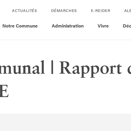
ACTUALITÉS
DÉMARCHES
E-REIDER
AL
Notre Commune
Administration
Vivre
Déc
munal | Rapport 
DE