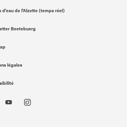
 d'eau de l'Alzette (temps réel)
etter Beetebuerg
Map
ns légales
ibilité