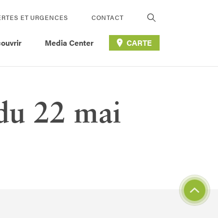
ERTES ET URGENCES
CONTACT
ouvrir
Media Center
CARTE
du 22 mai