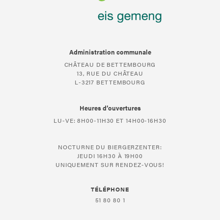
Administration communale
CHÂTEAU DE BETTEMBOURG
13, RUE DU CHÂTEAU
L-3217 BETTEMBOURG
Heures d’ouvertures
LU-VE: 8H00-11H30 ET 14H00-16H30
NOCTURNE DU BIERGERZENTER:
JEUDI 16H30 À 19H00
UNIQUEMENT SUR RENDEZ-VOUS!
TÉLÉPHONE
51 80 80 1