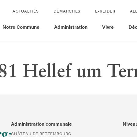
ACTUALITÉS
DÉMARCHES
E-REIDER
AL
Notre Commune
Administration
Vivre
Déc
1 Hellef um Ter
Administration communale
Niveau
CHÂTEAU DE BETTEMBOURG