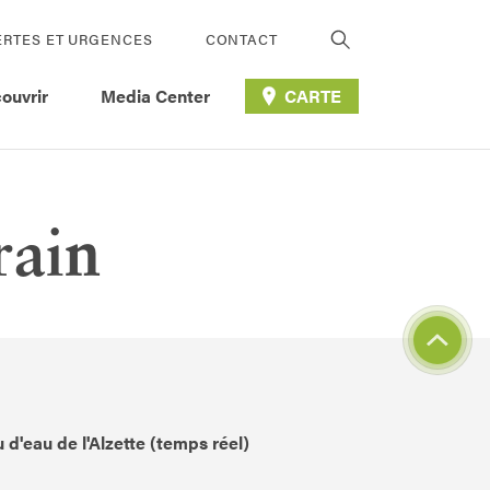
ERTES ET URGENCES
CONTACT
ouvrir
Media Center
CARTE
rain
 d'eau de l'Alzette (temps réel)