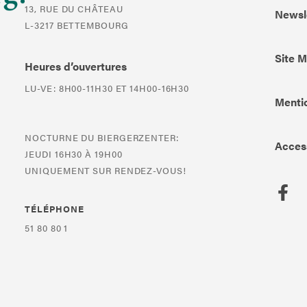
13, RUE DU CHÂTEAU
Newsl
L-3217 BETTEMBOURG
Site 
Heures d’ouvertures
LU-VE: 8H00-11H30 ET 14H00-16H30
Mentio
NOCTURNE DU BIERGERZENTER:
Access
JEUDI 16H30 À 19H00
UNIQUEMENT SUR RENDEZ-VOUS!
TÉLÉPHONE
51 80 80 1