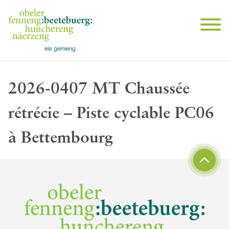
2026-0407 MT Chaussée
rétrécie – Piste cyclable PC06
à Bettembourg