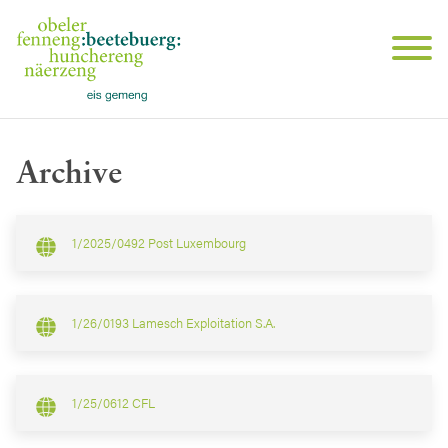
Archive
1/2025/0492 Post Luxembourg
1/26/0193 Lamesch Exploitation S.A.
1/25/0612 CFL