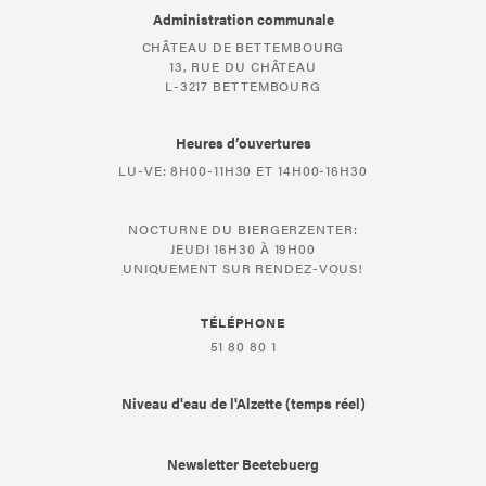
Administration communale
CHÂTEAU DE BETTEMBOURG
13, RUE DU CHÂTEAU
L-3217 BETTEMBOURG
Heures d’ouvertures
LU-VE: 8H00-11H30 ET 14H00-16H30
NOCTURNE DU BIERGERZENTER:
JEUDI 16H30 À 19H00
UNIQUEMENT SUR RENDEZ-VOUS!
TÉLÉPHONE
51 80 80 1
Niveau d'eau de l'Alzette (temps réel)
Newsletter Beetebuerg